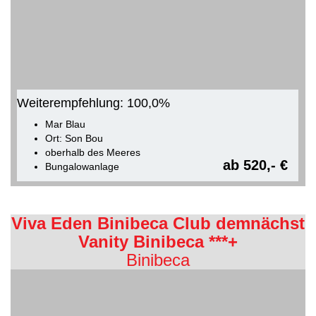
Weiterempfehlung: 100,0%
Mar Blau
Ort: Son Bou
oberhalb des Meeres
ab 520,- €
Bungalowanlage
Viva Eden Binibeca Club demnächst
Vanity Binibeca ***+
Binibeca