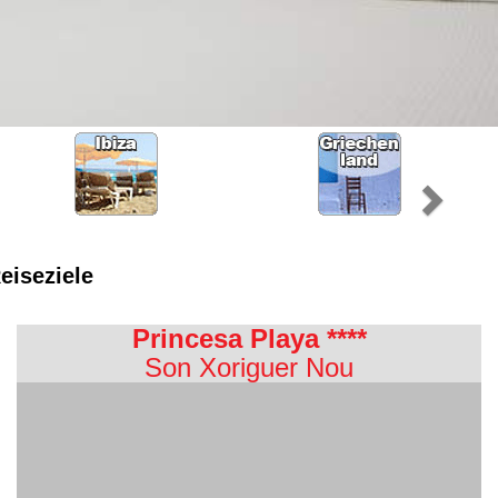
eiseziele
Princesa Playa ****
Son Xoriguer Nou