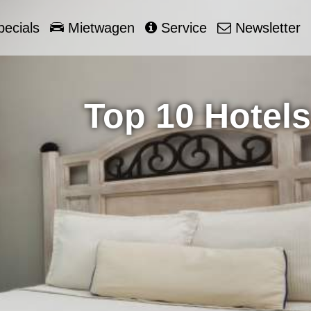
ecials
Mietwagen
Service
Newsletter
Top 10 Hotels