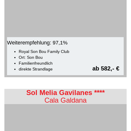
Weiterempfehlung: 97,1%
Royal Son Bou Family Club
Ort: Son Bou
Familienfreundlich
ab 582,- €
direkte Strandlage
Sol Melia Gavilanes ****
Cala Galdana