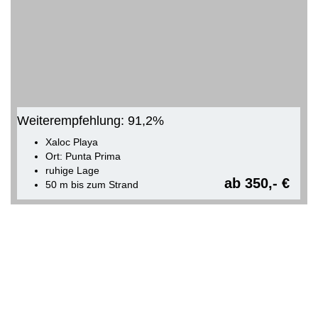
Weiterempfehlung: 91,2%
Xaloc Playa
Ort: Punta Prima
ruhige Lage
ab 350,- €
50 m bis zum Strand