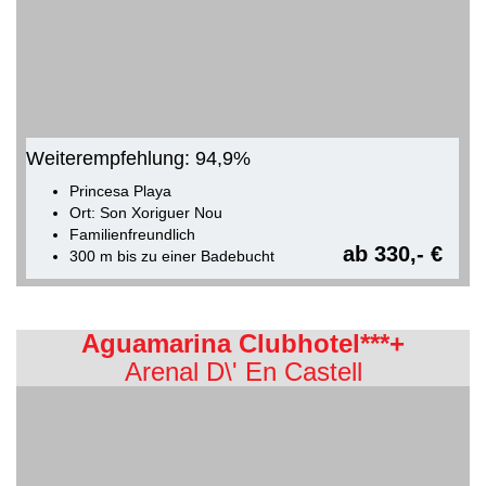
Weiterempfehlung: 94,9%
Princesa Playa
Ort: Son Xoriguer Nou
Familienfreundlich
ab 330,- €
300 m bis zu einer Badebucht
Aguamarina Clubhotel***+
Arenal D\' En Castell