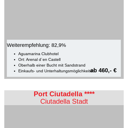
Weiterempfehlung: 82,9%
Aguamarina Clubhotel
Ort: Arenal d´en Castell
Oberhalb einer Bucht mit Sandstrand
ab 460,- €
Einkaufs- und Unterhaltungsmöglichkeiten
Port Ciutadella ****
Ciutadella Stadt