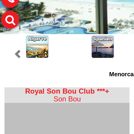
Menorca 
Royal Son Bou Club ***+
Son Bou