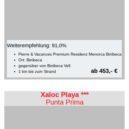
Weiterempfehlung: 91,0%
Pierre & Vacances Premium Residenz Menorca Binibeca
Ort: Binibeca
gegenüber von Binibeca Vell
ab 453,- €
1 km bis zum Strand
Xaloc Playa ***
Punta Prima