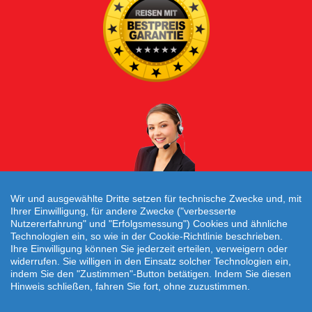
Wir und ausgewählte Dritte setzen für technische Zwecke und, mit
Individuelle Reiseanfrage!
Ihrer Einwilligung, für andere Zwecke ("verbesserte
Nutzererfahrung" und "Erfolgsmessung") Cookies und ähnliche
Technologien ein, so wie in der Cookie-Richtlinie beschrieben.
Ihre Einwilligung können Sie jederzeit erteilen, verweigern oder
Caritasverband für die Diözese Osnabrück e.
widerrufen. Sie willigen in den Einsatz solcher Technologien ein,
V. © 2026
indem Sie den "Zustimmen"-Button betätigen. Indem Sie diesen
Hinweis schließen, fahren Sie fort, ohne zuzustimmen.
Startseite
|
AGB
|
Kontakt
|
Impressum
|
Datenschutz