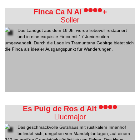
Finca Ca N Ai
+
Soller
Das Landgut aus dem 18 Jh. wurde liebevoll restauriert
und in eine exquisite Finca mit 17 Juniorsuiten
umgewandelt. Durch die Lage im Tramuntana Gebirge bietet sich
die Finca als idealer Ausgangspunkt für Wanderungen.
Es Puig de Ros d Alt
Llucmajor
Das geschmackvolle Gutshaus mit rustikalem Innenhof
befindet sich, umgeben von Mandelplantagen, auf einem
240 ha großen Grundstück südöstlich von Palma. Das Haus